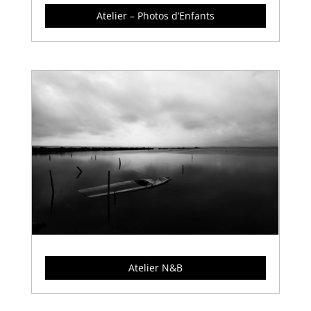
Atelier – Photos d’Enfants
Atelier N&B