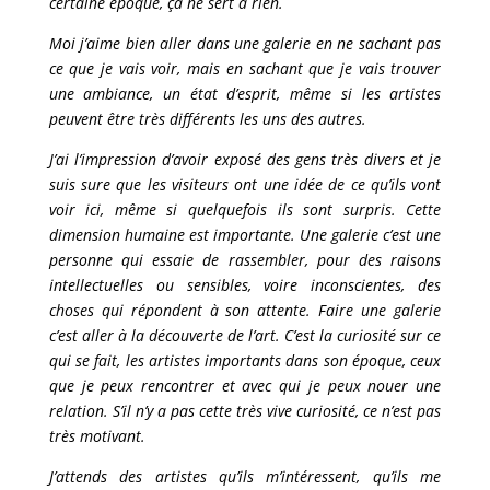
certaine époque, ça ne sert à rien.
Moi j’aime bien aller dans une galerie en ne sachant pas
ce que je vais voir, mais en sachant que je vais trouver
une ambiance, un état d’esprit, même si les artistes
peuvent être très différents les uns des autres.
J’ai l’impression d’avoir exposé des gens très divers et je
suis sure que les visiteurs ont une idée de ce qu’ils vont
voir ici, même si quelquefois ils sont surpris. Cette
dimension humaine est importante. Une galerie c’est une
personne qui essaie de rassembler, pour des raisons
intellectuelles ou sensibles, voire inconscientes, des
choses qui répondent à son attente. Faire une galerie
c’est aller à la découverte de l’art. C’est la curiosité sur ce
qui se fait, les artistes importants dans son époque, ceux
que je peux rencontrer et avec qui je peux nouer une
relation. S’il n’y a pas cette très vive curiosité, ce n’est pas
très motivant.
J’attends des artistes qu’ils m’intéressent, qu’ils me