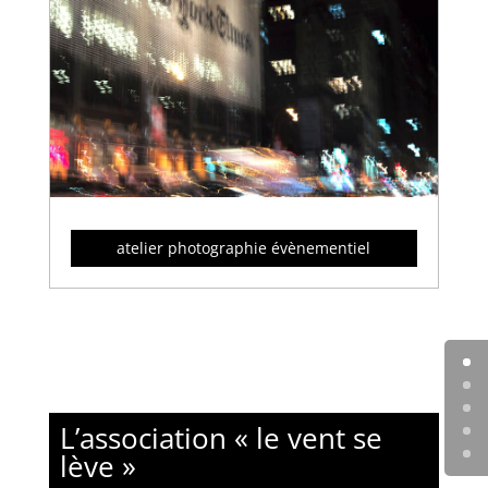
atelier photographie évènementiel
L’association « le vent se
lève »