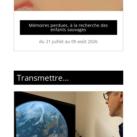
Mémoires perdues, à la recherche des
enfants sauvages
du 21 juillet au 09 août 2026
Transmettre…