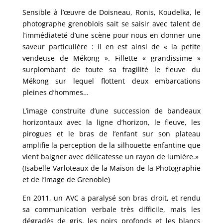
Sensible à l’œuvre de Doisneau, Ronis, Koudelka, le
photographe grenoblois sait se saisir avec talent de
l’immédiateté d’une scène pour nous en donner une
saveur particulière : il en est ainsi de « la petite
vendeuse de Mékong ». Fillette « grandissime »
surplombant de toute sa fragilité le fleuve du
Mékong sur lequel flottent deux embarcations
pleines d’hommes…
L’image construite d’une succession de bandeaux
horizontaux avec la ligne d’horizon, le fleuve, les
pirogues et le bras de l’enfant sur son plateau
amplifie la perception de la silhouette enfantine que
vient baigner avec délicatesse un rayon de lumière.»
(Isabelle Varloteaux de la Maison de la Photographie
et de l’Image de Grenoble)
En 2011, un AVC a paralysé son bras droit, et rendu
sa communication verbale très difficile, mais les
dégradés de gris, les noirs profonds et les blancs