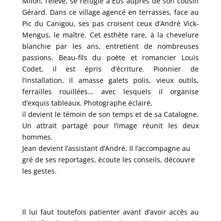
Milon, l’élève, se réfugie à Eus auprès de son cousin
Gérard. Dans ce village agencé en terrasses, face au
Pic du Canigou, ses pas croisent ceux d’André Vick-
Mengus, le maître. Cet esthète rare, à la chevelure
blanchie par les ans, entretient de nombreuses
passions. Beau-fils du poète et romancier Louis
Codet, il est épris d’écriture. Pionnier de
l’installation, il amasse galets polis, vieux outils,
ferrailles rouillées… avec lesquels il organise
d’exquis tableaux. Photographe éclairé,
il devient le témoin de son temps et de sa Catalogne.
Un attrait partagé pour l’image réunit les deux
hommes.
Jean devient l’assistant d’André. Il l’accompagne au
gré de ses reportages, écoute les conseils, découvre
les gestes.
Il lui faut toutefois patienter avant d’avoir accès au