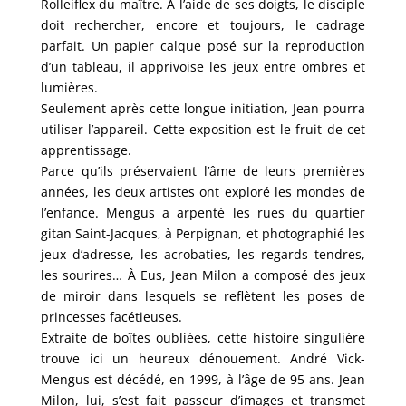
Rolleiflex du maître. A l’aide de ses doigts, le disciple
doit rechercher, encore et toujours, le cadrage
parfait. Un papier calque posé sur la reproduction
d’un tableau, il apprivoise les jeux entre ombres et
lumières.
Seulement après cette longue initiation, Jean pourra
utiliser l’appareil. Cette exposition est le fruit de cet
apprentissage.
Parce qu’ils préservaient l’âme de leurs premières
années, les deux artistes ont exploré les mondes de
l’enfance. Mengus a arpenté les rues du quartier
gitan Saint-Jacques, à Perpignan, et photographié les
jeux d’adresse, les acrobaties, les regards tendres,
les sourires… À Eus, Jean Milon a composé des jeux
de miroir dans lesquels se reflètent les poses de
princesses facétieuses.
Extraite de boîtes oubliées, cette histoire singulière
trouve ici un heureux dénouement. André Vick-
Mengus est décédé, en 1999, à l’âge de 95 ans. Jean
Milon, lui, s’est fait passeur d’images et transmet