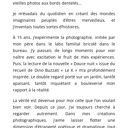
vieilles photos aux bords dentelés…
Je m’évadais du quotidien en créant des mondes
imaginaires peuplés d’êtres merveilleux, et
j’inventais toutes sortes d’histoires.
À 15 ans, j’expérimente la photographie, initiée par
mon père dans le labo familial bricolé dans le
bureau. J’y passais de longs moments pour voir
naître avec excitation le fruit de mes expériences.
Puis, la lecture de la nouvelle « Douce nuit » issue du
recueil de Dino Buzzati « Le K » m’a profondément
inspirée. Le double regard porté sur un jardin, tantôt
apaisant, tantôt inquiétant a bouleversé mon
rapport à la réalité.
La vérité est devenue pour moi celle que l’on voulait
bien voir. Depuis ce jour, j’ai toujours cherché à
regarder autrement. Dans mes créations
photographiques, j’aime laisser flotter une
dimension d’étrangeté poétique et dramatique, tout